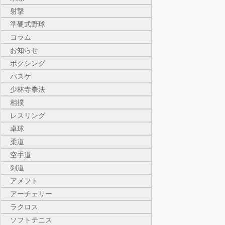
射撃
準硬式野球
コラム
お知らせ
ボクシング
バスケ
少林寺拳法
相撲
レスリング
卓球
柔道
空手道
剣道
アメフト
アーチェリー
ラクロス
ソフトテニス