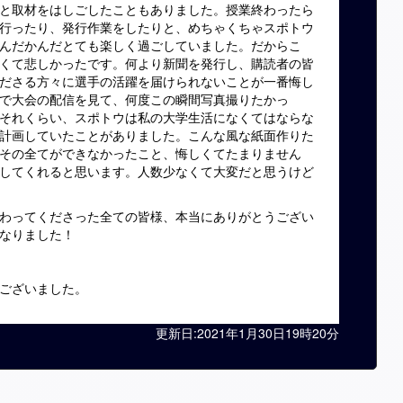
と取材をはしごしたこともありました。授業終わったら
行ったり、発行作業をしたりと、めちゃくちゃスポトウ
んだかんだとても楽しく過ごしていました。だからこ
くて悲しかったです。何より新聞を発行し、購読者の皆
ださる方々に選手の活躍を届けられないことが一番悔し
で大会の配信を見て、何度この瞬間写真撮りたかっ
それくらい、スポトウは私の大学生活になくてはならな
計画していたことがありました。こんな風な紙面作りた
その全てができなかったこと、悔しくてたまりません
してくれると思います。人数少なくて大変だと思うけど
わってくださった全ての皆様、本当にありがとうござい
なりました！
ございました。
更新日:2021年1月30日19時20分