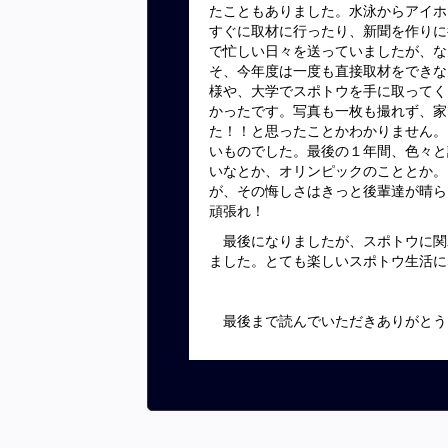
たこともありました。水泳からアイホ
すぐに取材に行ったり、新聞を作りに
で忙しい日々を送っていましたが、な
そ、今年度は一度も直接取材をできな
様や、大学でスポトウを手に取ってく
かったです。写真も一枚も撮れず、家
た！！と思ったことかわかりません。
いものでした。最後の１年間、色々と
いなとか、オリンピックのこととか。
が、その悔しさはきっと後輩達が晴ら
頑張れ！
最後になりましたが、スポトウに関
ました。とても楽しいスポトウ生活に
最後まで読んでいただきありがとう