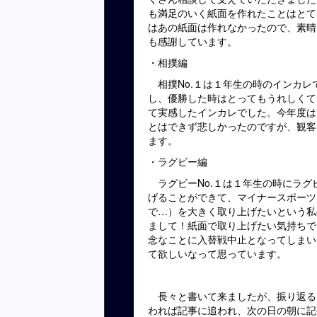
も満足のいく紙面を作れたことはとて
はあの紙面は作れなかったので、素晴
も感謝しています。
・相撲編
相撲No.１は１年生の時のインカレ
し、優勝した時はとってもうれしくて
て実感したインカレでした。今年度は
とはできず悲しかったのですが、観客
ます。
・ラグビー編
ラグビーNo.１は１年生の時にラグ
げることができて、マイナースポーツ
で…）を大きく取り上げたいという私
まして！紙面で取り上げたい気持ちで
念なことに入替戦中止となってしまい
て欲しいなって思っています。
長々と書いて来ましたが、振り返る
われば記事に追われ、次の日の朝に記