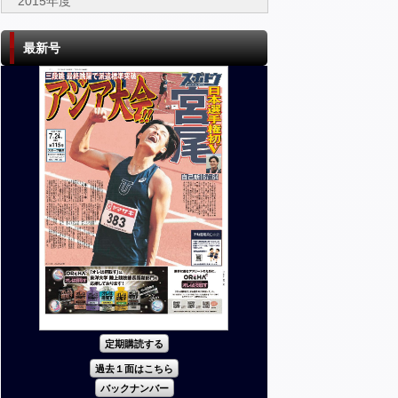
2015年度
最新号
定期購読する
過去１面はこちら
バックナンバー