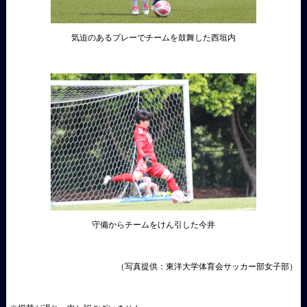
気迫のあるプレーでチームを鼓舞した西垣内
守備からチームをけん引した今井
（写真提供：東洋大学体育会サッカー部女子部）