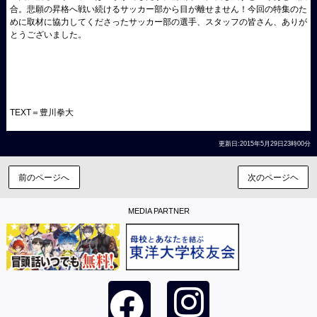
合。悲願の昇格へ戦い続けるサッカー部から目が離せません！今回の特集のた
めに取材に協力してくださったサッカー部の選手、スタッフの皆さん、ありが
とうございました。
TEXT＝豊川拳大
更新日:2015年5月29日23時00分
前のページへ
次のページヘ
MEDIA PARTNER