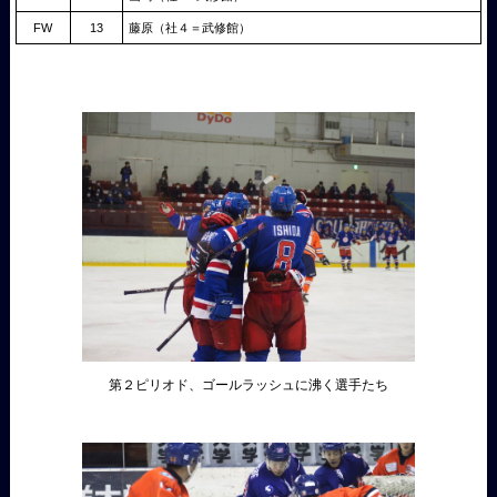
FW
13
藤原（社４＝武修館）
第２ピリオド、ゴールラッシュに沸く選手たち