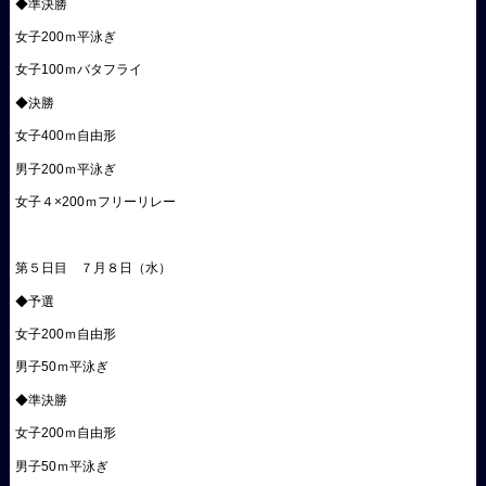
◆準決勝
女子200ｍ平泳ぎ
女子100ｍバタフライ
◆決勝
女子400ｍ自由形
男子200ｍ平泳ぎ
女子４×200ｍフリーリレー
第５日目 ７月８日（水）
◆予選
女子200ｍ自由形
男子50ｍ平泳ぎ
◆準決勝
女子200ｍ自由形
男子50ｍ平泳ぎ