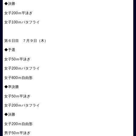
◆決勝
女子200ｍ平泳ぎ
女子100ｍバタフライ
第６日目 ７月９日（木）
◆予選
女子50ｍ平泳ぎ
女子200ｍバタフライ
女子800ｍ自由形
◆準決勝
女子50ｍ平泳ぎ
女子200ｍバタフライ
◆決勝
女子200ｍ自由形
男子50ｍ平泳ぎ