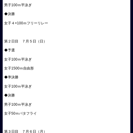
男子100ｍ平泳ぎ
◆決勝
女子４×100ｍフリーリレー
第２日目 ７月５日（日）
◆予選
女子100ｍ平泳ぎ
女子1500ｍ自由形
◆準決勝
女子100ｍ平泳ぎ
◆決勝
男子100ｍ平泳ぎ
女子50ｍバタフライ
第３日目 ７月６日（月）