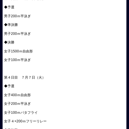
◆予選
男子200ｍ平泳ぎ
◆準決勝
男子200ｍ平泳ぎ
◆決勝
女子1500ｍ自由形
女子100ｍ平泳ぎ
第４日目 ７月７日（火）
◆予選
女子400ｍ自由形
女子200ｍ平泳ぎ
女子100ｍバタフライ
女子４×200ｍフリーリレー