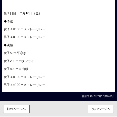
第７日目 ７月10日（金）
◆予選
女子４×100ｍメドレーリレー
男子４×100ｍメドレーリレー
◆決勝
女子50ｍ平泳ぎ
女子200ｍバタフライ
女子800ｍ自由形
女子４×100ｍメドレーリレー
男子４×100ｍメドレーリレー
更新日:2015年7月3日22時10分
前のページへ
次のページヘ