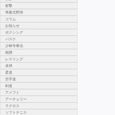
射撃
準硬式野球
コラム
お知らせ
ボクシング
バスケ
少林寺拳法
相撲
レスリング
卓球
柔道
空手道
剣道
アメフト
アーチェリー
ラクロス
ソフトテニス