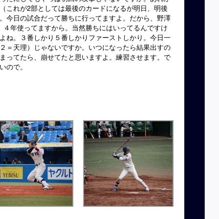
（これが2部としては最後のカードになるが明日、明後
。今日の試合だって勝ちに行ってますよ。だから、野澤
。４年使ってますから。当然勝ちにはいってるんですけ
よね。３番しかり５番しかりファーストしかり。今日一
２＝天理）じゃないですか。いつになったら結果出すの
まってたら、崩せてたと思いますよ。練習させます。で
いので。