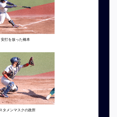
安打を放った橋本
スタメンマスクの政所