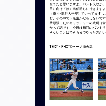
全てだと思いますよ。バント失敗が。
日に向けては）当然勝ちに行きますよ
（総４=龍谷大平安）でいってますし
ど、その中で下級生がだらしないです
番頑張ったのキャッチャーの政所（営
かって話です。今日は初回のバント決
きないことはできるまでやった方がい
TEXT・PHOTO＝一ノ瀬志織