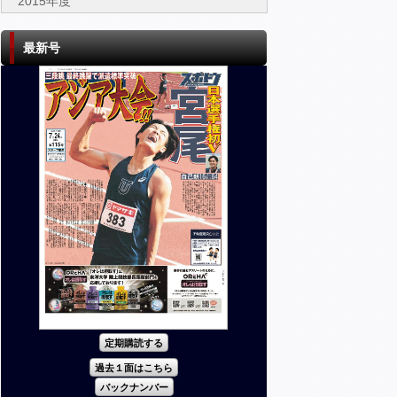
2015年度
最新号
定期購読する
過去１面はこちら
バックナンバー