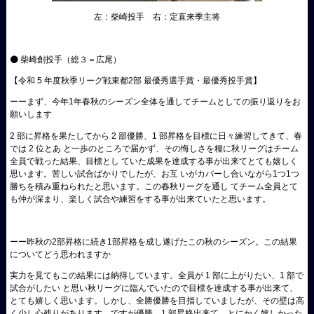
左：柴崎投手 右：定直来季主将
⚫ 柴崎創投手（総３＝広尾）
【令和 5 年度秋季リーグ戦東都2部 最優秀選手賞・最優秀投手賞】
ーーまず、今年1年春秋のシーズン全体を通してチームとしての振り返りをお
願いします
2 部に昇格を果たしてから 2 部優勝、1 部昇格を目標に日々練習してきて、春
では 2 位とあ と一歩のところで届かず、その悔しさを糧に秋リーグはチーム
全員で戦った結果、目標とし ていた成果を達成する事が出来てとても嬉しく
思います。苦しい試合ばかりでしたが、お互 いがカバーし合いながら1つ1つ
勝ちを積み重ねられたと思います。この春秋リーグを通し てチーム全員とて
も仲が深まり、楽しく試合や練習をする事が出来ていたと思います。
ーー昨秋の2部昇格に続き1部昇格を成し遂げたこの秋のシーズン。この結果
についてどう思われますか
実力を見てもこの結果には納得しています。全員が 1 部に上がりたい、1 部で
試合がしたい と思い秋リーグに臨んでいたので目標を達成する事が出来て、
とても嬉しく思います。しかし、全勝優勝を目指していましたが、その壁は高
く少し心残りがあります。ですが優勝、1 部昇格出来て、とにかく嬉しかった