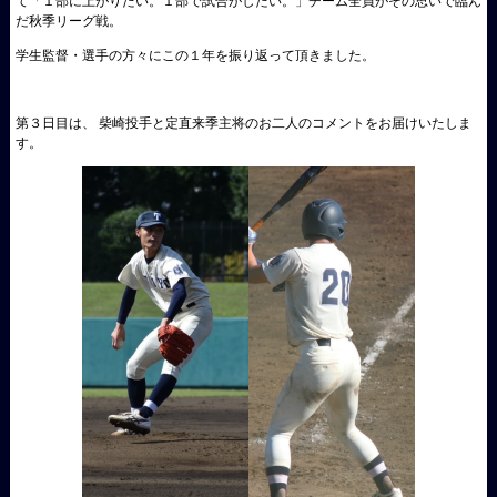
て「１部に上がりたい。１部で試合がしたい。」チーム全員がその思いで臨ん
だ秋季リーグ戦。
学生監督・選手の方々にこの１年を振り返って頂きました。
第３日目は、 柴崎投手と定直来季主将のお二人のコメントをお届けいたしま
す。