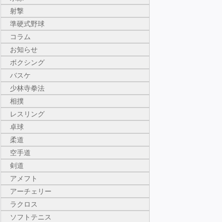
射撃
準硬式野球
コラム
お知らせ
ボクシング
バスケ
少林寺拳法
相撲
レスリング
卓球
柔道
空手道
剣道
アメフト
アーチェリー
ラクロス
ソフトテニス