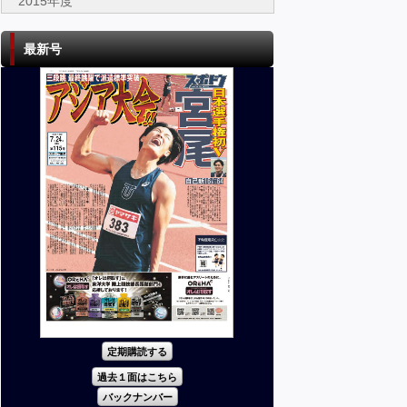
2015年度
最新号
定期購読する
過去１面はこちら
バックナンバー