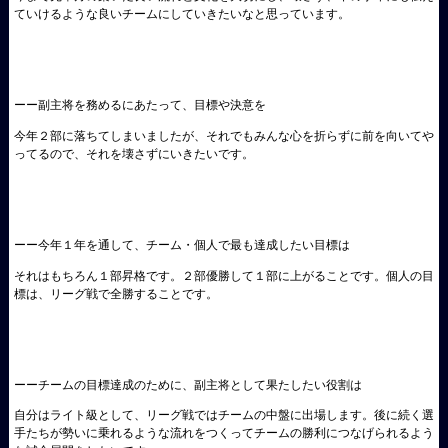
ていけるような良いチームにしていきたいなと思っています。
ーー副主将を務めるにあたって、目標や決意を
今年２部に落ちてしまいましたが、それでもみんな心を折らずに前を向いてや
ってるので、それを壊さずにいきたいです。
ーー今年１年を通して、チーム・個人で最も達成したい目標は
それはもちろん１部昇格です。２部優勝して１部に上がることです。個人の目
標は、リーグ戦で全勝することです。
ーーチームの目標達成のために、副主将として果たしたい役割は
自分はライト級として、リーグ戦ではチームの中盤に出場します。後に続く選
手たちが勢いに乗れるような流れをつくってチームの勝利につなげられるよう