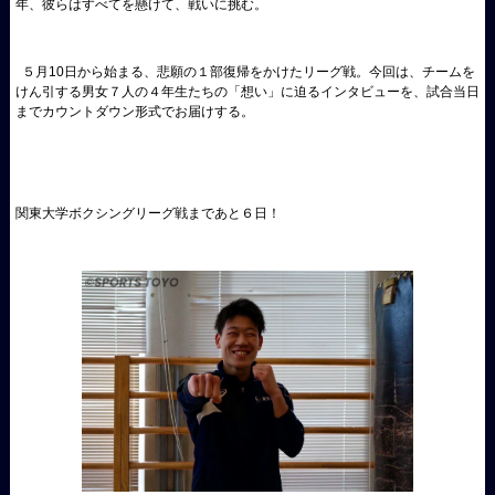
年、彼らはすべてを懸けて、戦いに挑む。
５月10日から始まる、悲願の１部復帰をかけたリーグ戦。今回は、チームを
けん引する男女７人の４年生たちの「想い」に迫るインタビューを、試合当日
までカウントダウン形式でお届けする。
関東大学ボクシングリーグ戦まであと６日！