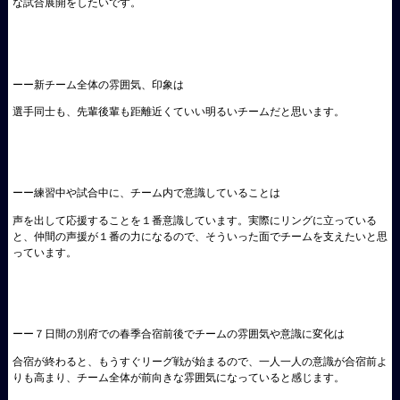
な試合展開をしたいです。
ーー新チーム全体の雰囲気、印象は
選手同士も、先輩後輩も距離近くていい明るいチームだと思います。
ーー練習中や試合中に、チーム内で意識していることは
声を出して応援することを１番意識しています。実際にリングに立っている
と、仲間の声援が１番の力になるので、そういった面でチームを支えたいと思
っています。
ーー７日間の別府での春季合宿前後でチームの雰囲気や意識に変化は
合宿が終わると、もうすぐリーグ戦が始まるので、一人一人の意識が合宿前よ
りも高まり、チーム全体が前向きな雰囲気になっていると感じます。