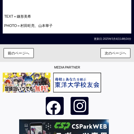
TEXT＝鎌形美希
PHOTO＝村田旺亮、山本華子
更新日:2025年5月4日14時24分
前のページへ
次のページヘ
MEDIA PARTNER