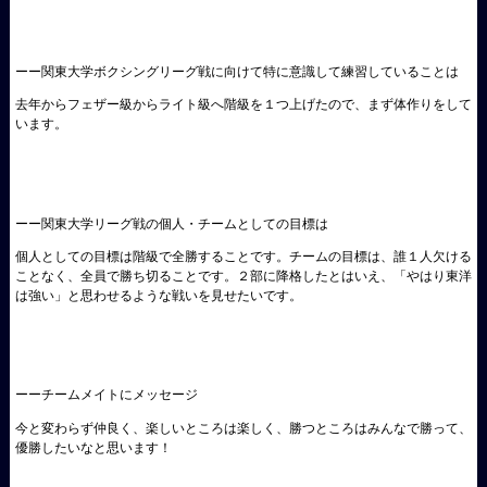
ーー関東大学ボクシングリーグ戦に向けて特に意識して練習していることは
去年からフェザー級からライト級へ階級を１つ上げたので、まず体作りをして
います。
ーー関東大学リーグ戦の個人・チームとしての目標は
個人としての目標は階級で全勝することです。チームの目標は、誰１人欠ける
ことなく、全員で勝ち切ることです。２部に降格したとはいえ、「やはり東洋
は強い」と思わせるような戦いを見せたいです。
ーーチームメイトにメッセージ
今と変わらず仲良く、楽しいところは楽しく、勝つところはみんなで勝って、
優勝したいなと思います！