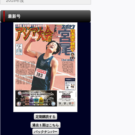
2015年度
最新号
定期購読する
過去１面はこちら
バックナンバー