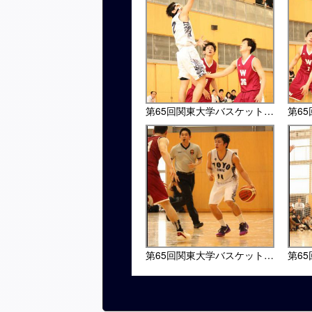
第65回関東大学バスケットボール選手権大会・早大戦
第65回関東大学バスケットボール選手権大会・早大戦