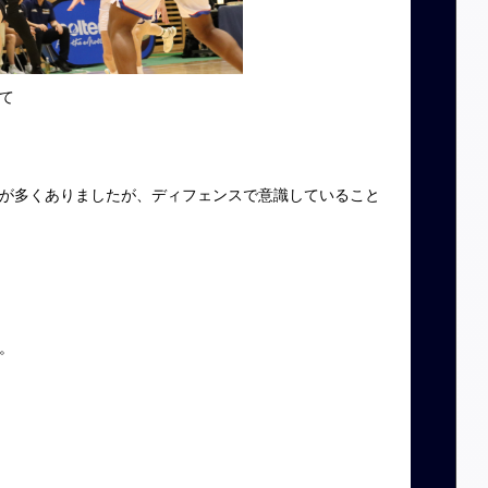
て
が多くありましたが、ディフェンスで意識していること
。