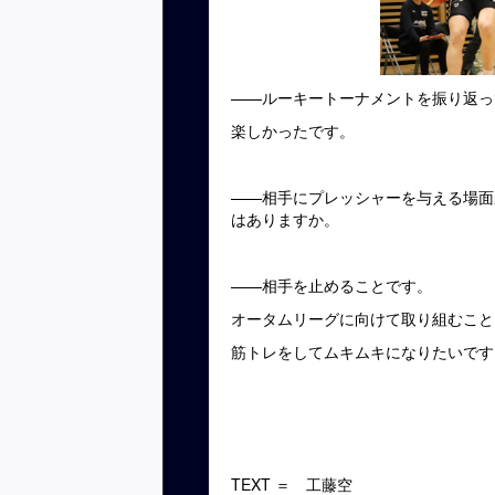
——ルーキートーナメントを振り返っ
楽しかったです。
——相手にプレッシャーを与える場面
はありますか。
——相手を止めることです。
オータムリーグに向けて取り組むこと
筋トレをしてムキムキになりたいです
TEXT ＝ 工藤空