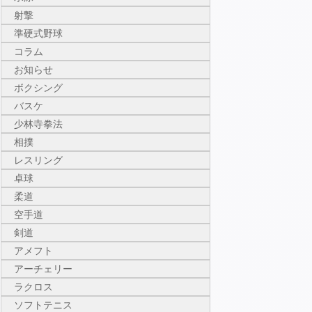
射撃
準硬式野球
コラム
お知らせ
ボクシング
バスケ
少林寺拳法
相撲
レスリング
卓球
柔道
空手道
剣道
アメフト
アーチェリー
ラクロス
ソフトテニス