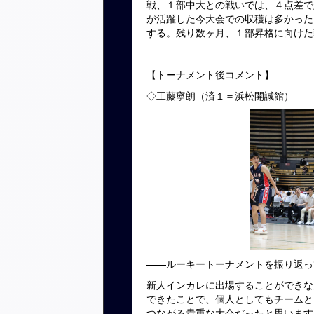
戦、１部中大との戦いでは、４点差で
が活躍した今大会での収穫は多かった
する。残り数ヶ月、１部昇格に向けた
【トーナメント後コメント】
◇工藤寧朗（済１＝浜松開誠館）
——ルーキートーナメントを振り返っ
新人インカレに出場することができな
できたことで、個人としてもチームと
つながる貴重な大会だったと思います