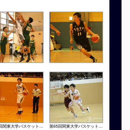
第65回関東大学バスケットボール選手権大会・上智大戦
第65回関東大学バスケットボール選手権大会・上智大戦