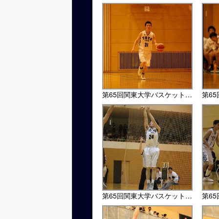
第65回関東大学バスケットボール選手権大会・上智大戦
第65回関東大学バスケットボール選手権大会