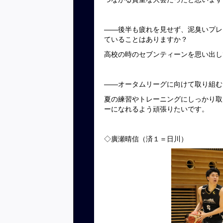
——後半も疲れを見せず、泥臭いプレ
ていることはありますか？
高校の時のセブンティーンを思い出し
——オータムリーグに向けて取り組む
夏の練習やトレーニングにしっかり取
ーになれるよう頑張りたいです。
◇廣瀬晴信（済１＝日川）