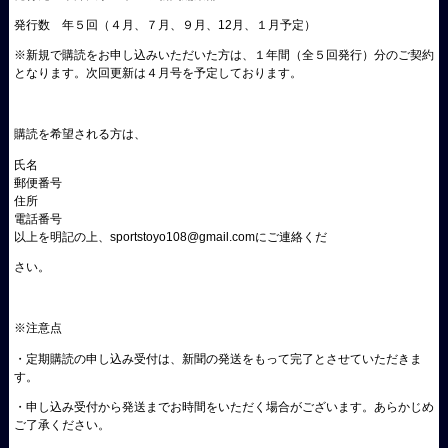
発行数 年５回（４月、７月、９月、12月、１月予定）
※新規で購読をお申し込みいただいた方は、１年間（全５回発行）分のご契約
となります。次回更新は４月号を予定しております。
購読を希望される方は、
氏名
郵便番号
住所
電話番号
以上を明記の上、sportstoyo108@gmail.comにご連絡くだ
さい。
※注意点
・定期購読の申し込み受付は、新聞の発送をもって完了とさせていただきま
す。
・申し込み受付から発送までお時間をいただく場合がございます。あらかじめ
ご了承ください。