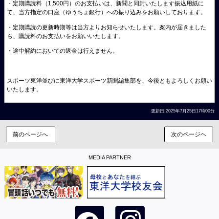
・定期購読料（1,500円）のお支払いは、新聞と同封いたします振込用紙に
て、当方指定の口座（ゆうちょ銀行）への振り込みをお願いしております。
・定期購読の更新時期等は当方よりお知らせいたします。案内が届きました
ら、購読料のお支払いをお願いいたします。
・途中解約においての返金は行えません。
スポーツ東洋並びに東洋大学スポーツ新聞編集部を、今後ともよろしくお願い
いたします。
更新日:2025年7月25日17時00分
前のページへ
次のページヘ
MEDIA PARTNER