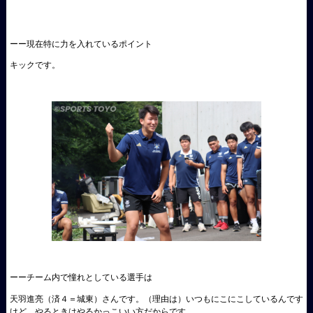
ーー現在特に力を入れているポイント
キックです。
ーーチーム内で憧れとしている選手は
天羽進亮（済４＝城東）さんです。（理由は）いつもにこにこしているんです
けど、やるときはやるかっこいい方だからです。