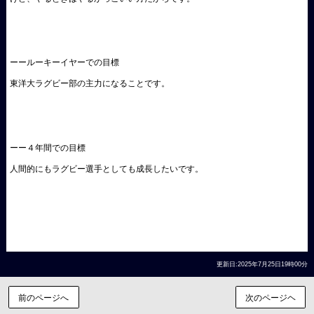
ーールーキーイヤーでの目標
東洋大ラグビー部の主力になることです。
ーー４年間での目標
人間的にもラグビー選手としても成長したいです。
更新日:2025年7月25日19時00分
前のページへ
次のページヘ