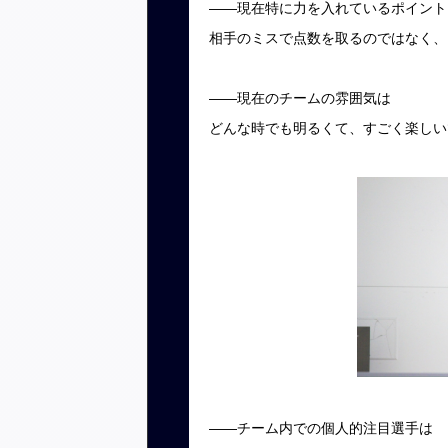
――現在特に力を入れているポイント
相手のミスで点数を取るのではなく、
――現在のチームの雰囲気は
どんな時でも明るくて、すごく楽しい
――チーム内での個人的注目選手は