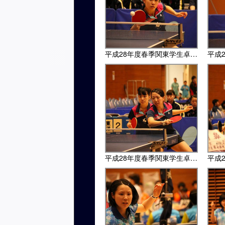
平成28年度春季関東学生卓球リーグ・東女体大戦
平成28年度春季関東学生卓球リーグ・東女体大戦