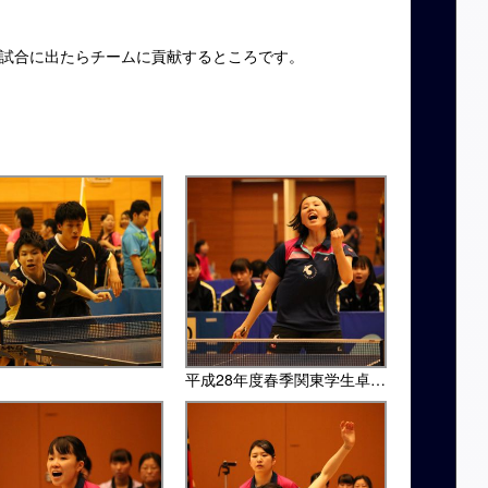
試合に出たらチームに貢献するところです。
平成28年度春季関東学生卓球リーグ・東女体大戦