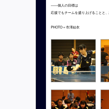
――個人の目標は
応援でもチームを盛り上げることと、
PHOTO＝市澤結衣