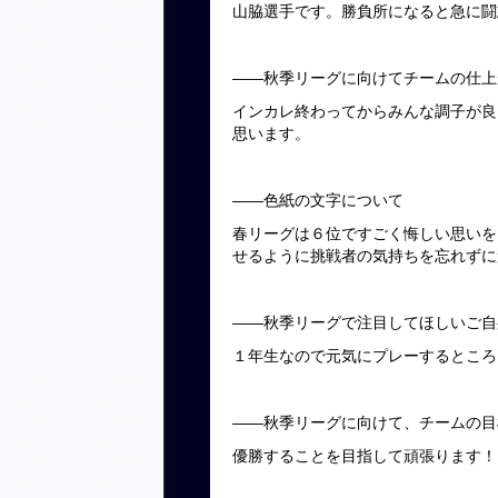
山脇選手です。勝負所になると急に闘
――秋季リーグに向けてチームの仕上
インカレ終わってからみんな調子が良
思います。
――色紙の文字について
春リーグは６位ですごく悔しい思いを
せるように挑戦者の気持ちを忘れずに
――秋季リーグで注目してほしいご自
１年生なので元気にプレーするところ
――秋季リーグに向けて、チームの目
優勝することを目指して頑張ります！