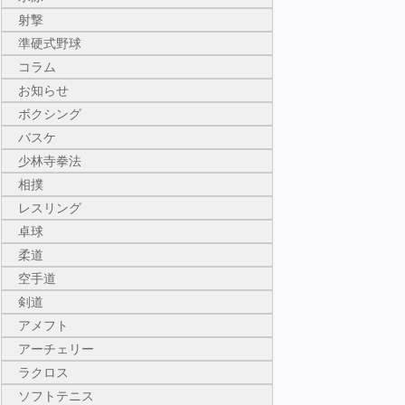
射撃
準硬式野球
コラム
お知らせ
ボクシング
バスケ
少林寺拳法
相撲
レスリング
卓球
柔道
空手道
剣道
アメフト
アーチェリー
ラクロス
ソフトテニス