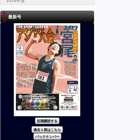
2015年度
最新号
定期購読する
過去１面はこちら
バックナンバー