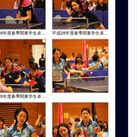
平成28年度春季関東学生卓球リーグ・東女体大戦
平成28年度春季関東学生卓球リーグ・東女体大戦
平成28年度春季関東学生卓球リーグ・東女体大戦