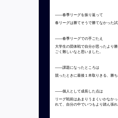
――春季リーグを振り返って
春リーグは勝てそうで勝てなかった試
――春季リーグでの手ごたえ
大学生の団体戦で自分が思ったより勝
ごく難しいなと思いました。
――課題になったところは
競ったときに最後１本取りきる、勝ち
――個人として成長した点は
リーグ戦前はあまりうまくいかなかっ
れて、自分の中でいつもより踏ん張れ