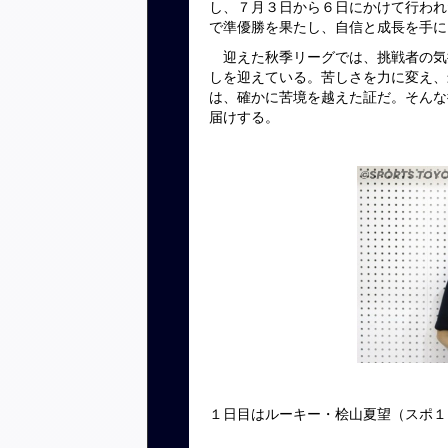
し、７月３日から６日にかけて行われ
で準優勝を果たし、自信と成長を手に
迎えた秋季リーグでは、挑戦者の気
しを迎えている。苦しさを力に変え、
は、確かに苦境を越えた証だ。そんな
届けする。
１日目はルーキー・桧山夏望（スポ１