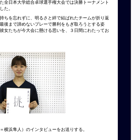
た全日本大学総合卓球選手権大会では決勝トーナメント
した。
持ちを忘れずに、明るさと絆で結ばれたチームが折り返
最後まで諦めないプレーで勝利をもぎ取ろうとする姿
彼女たちが今大会に懸ける思いを、３日間にわたってお
＝横浜隼人）のインタビューをお送りする。