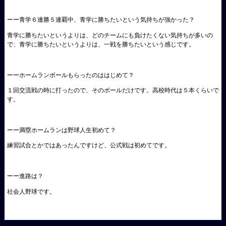
ーー青学６連勝５連覇中、青学に勝ちたいという気持ちが強かった？
青学に勝ちたいというよりは、どのチームにも負けたくない気持ちが多いの
で、青学に勝ちたいというよりは、一戦を勝ちたいという感じです。
ーーホームランボールもらったのははじめて？
１回交流戦の時に打ったので、そのボールだけです。高校時代は５本くらいで
す。
ーー満塁ホームランは野球人生初めて？
練習試合とかではあったんですけど、公式戦は初めてです。
ーー進路は？
社会人野球です。