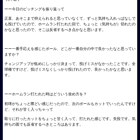
ーー今日のピッチングを振り返って
正直、あそこまで抑えられると思っていなくて、ずっと気持ち入れっぱなしで
も投げていたので、ホームラン打たれた回で、ちょっと（気持ちが）切れたの
かなと思ったので、そこは反省するべき点かなと思います。
ーー一番手応えを感じたボール、どこが一番自分の中で良かったなと思ってい
ますか？
チェンジアップが低めにしっかり決まって、投げミスがなかったことです。全
球種ですけど、投げミスなくしっかり投げれたので、良かったかなと思いま
す。
ーーホームラン打たれた時はどういう攻め方を？
初球がちょっと際どい感じだったので、次のボールもカットでいったんですけ
ど、それが甘く入っちゃって
取りに行ったカットをちょっと甘く入って、打たれた感じです。失投です。気
持ちの面でも反省するべきところはあります。