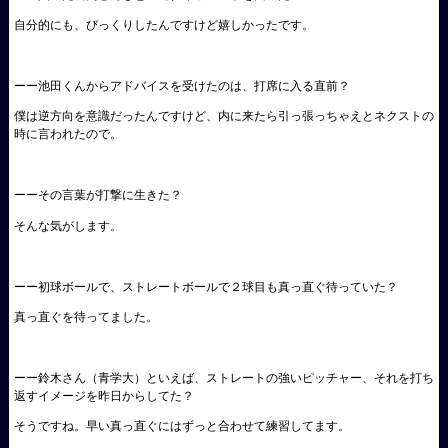
自分的にも、びっくりしたんですけど嬉しかったです。
ーー池田くんからアドバイスを受けたのは、打席に入る直前？
僕は逆方向を意識だったんですけど、内に来たら引っ張っちゃえとネクストの
時に言われたので。
ーーその言葉が打撃に生きた？
そんな気がします。
ーー初球ボールで、ストレートボールで２球目も真っ直ぐ待っていた？
真っ直ぐを待ってました。
ーー鈴木さん（青学大）といえば、ストレートの強いピッチャー、それを打ち
返すイメージを昨日からしてた？
そうですね。早い真っ直ぐにはずっと合わせて練習してます。