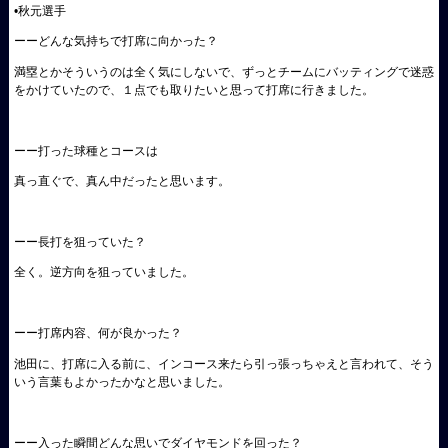
•秋元選手
ーーどんな気持ちで打席に向かった？
満塁とかそういうのは全く気にしないで、ずっとチームにバッティングで迷惑
をかけていたので、１点でも取りたいと思って打席に行きました。
ーー打った球種とコースは
真っ直ぐで、真ん中だったと思います。
ーー長打を狙っていた？
全く。逆方向を狙っていました。
ーー打席内容、何が良かった？
池田に、打席に入る前に、インコース来たら引っ張っちゃえと言われて、そう
いう言葉もよかったかなと思いました。
ーー入った瞬間どんな思いでダイヤモンドを回った？