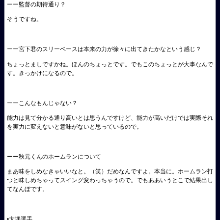
ーー監督の期待通り？
そうですね。
ーー宮下君のスリーベースは本来の力が徐々に出てきたかなという感じ？
ちょっとましですかね。ほんのちょっとです。でもこのちょっとが大事なんで
す。きっかけになるので。
ーーこんなもんじゃない？
能力は見て分かる通り高いとは思うんですけど、能力が高いだけでは実際それ
を実力に変えないと意味がないと思っているので。
ーー秋元くんのホームランについて
まあ味をしめなきゃいいなと。（笑）だめなんですよ。本当に。ホームラン打
つと味しめちゃってスイング変わっちゃうので。でもああいうとこで結果出し
てなんぼです。
•大坪選手