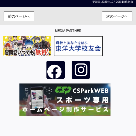
更新日:2025年10月20日18時24分
前のページへ
次のページヘ
MEDIA PARTNER