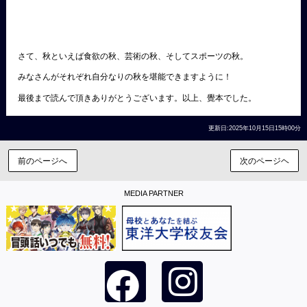
さて、秋といえば食欲の秋、芸術の秋、そしてスポーツの秋。
みなさんがそれぞれ自分なりの秋を堪能できますように！
最後まで読んで頂きありがとうございます。以上、覺本でした。
更新日:2025年10月15日15時00分
前のページへ
次のページヘ
MEDIA PARTNER