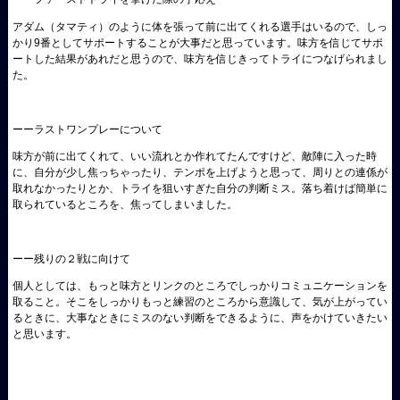
アダム（タマティ）のように体を張って前に出てくれる選手はいるので、しっ
かり9番としてサポートすることが大事だと思っています。味方を信じてサポ
ートした結果があれだと思うので、味方を信じきってトライにつなげられまし
た。
ーーラストワンプレーについて
味方が前に出てくれて、いい流れとか作れてたんですけど、敵陣に入った時
に、自分が少し焦っちゃったり、テンポを上げようと思って、周りとの連係が
取れなかったりとか、トライを狙いすぎた自分の判断ミス。落ち着けば簡単に
取られているところを、焦ってしまいました。
ーー残りの２戦に向けて
個人としては、もっと味方とリンクのところでしっかりコミュニケーションを
取ること。そこをしっかりもっと練習のところから意識して、気が上がってい
るときに、大事なときにミスのない判断をできるように、声をかけていきたい
と思います。