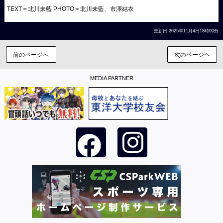
TEXT＝北川未藍 PHOTO＝北川未藍、市澤結衣
更新日:2025年11月4日18時00分
前のページへ
次のページヘ
MEDIA PARTNER