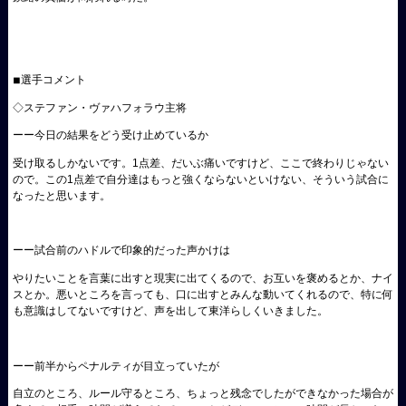
◾︎選手コメント
◇ステファン・ヴァハフォラウ主将
ーー今日の結果をどう受け止めているか
受け取るしかないです。1点差、だいぶ痛いですけど、ここで終わりじゃない
ので。この1点差で自分達はもっと強くならないといけない、そういう試合に
なったと思います。
ーー試合前のハドルで印象的だった声かけは
やりたいことを言葉に出すと現実に出てくるので、お互いを褒めるとか、ナイ
スとか。悪いところを言っても、口に出すとみんな動いてくれるので、特に何
も意識はしてないですけど、声を出して東洋らしくいきました。
ーー前半からペナルティが目立っていたが
自立のところ、ルール守るところ、ちょっと残念でしたができなかった場合が