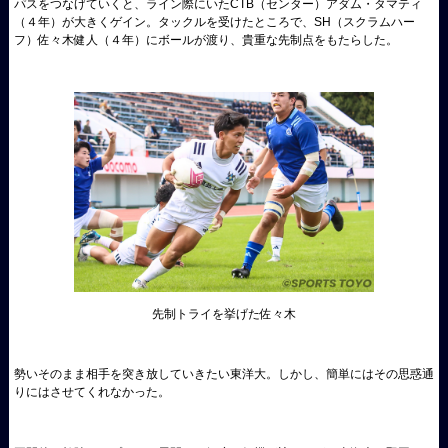
パスをつなげていくと、ライン際にいたCTB（センター）アダム・タマティ
（４年）が大きくゲイン。タックルを受けたところで、SH（スクラムハー
フ）佐々木健人（４年）にボールが渡り、貴重な先制点をもたらした。
先制トライを挙げた佐々木
勢いそのまま相手を突き放していきたい東洋大。しかし、簡単にはその思惑通
りにはさせてくれなかった。