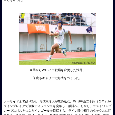
今季からWTBに主戦場を変更した浅尾。
何度もキャリーで好機をつくった。
ノーサイドまで残り2分。再び東洋大が攻め込む。WTB中山二千翔（２年）が
ラインブレイクで複数ディフェンスを突破し、敵陣へ。しかし、ラストワンプ
レーではパスをつなぎインゴールを目指すも、ライン際で相手のタックルに阻