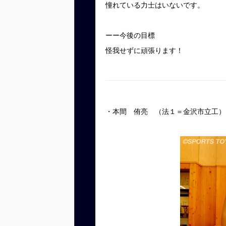
憧れている力士はいないです。
ーー今後の目標
怪我せずに頑張ります！
・本間 侑亮 （法１＝金沢市立工）