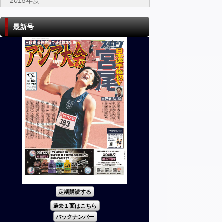
2015年度
最新号
定期購読する
過去１面はこちら
バックナンバー