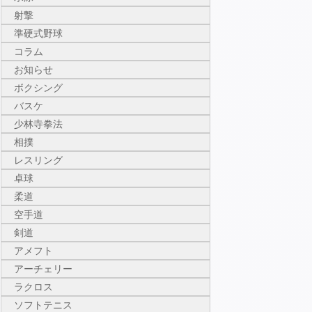
射撃
準硬式野球
コラム
お知らせ
ボクシング
バスケ
少林寺拳法
相撲
レスリング
卓球
柔道
空手道
剣道
アメフト
アーチェリー
ラクロス
ソフトテニス