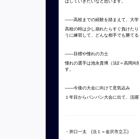
ばしていきたいなと思います。
――高校までの経験を踏まえて、大学
高校の時は少し崩れたらすぐ負けたり
うに練習して、どんな相手でも勝てる
――目標や憧れの力士
憧れの選手は池永貴博（法2＝高岡向
す。
――今後の大会に向けて意気込み
１年目からバンバン大会に出て、活躍
・井口一太 (法１＝金沢市立工)