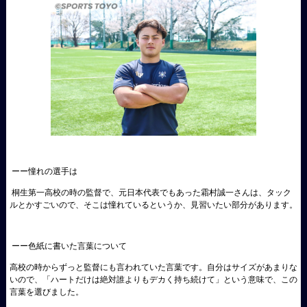
ーー憧れの選手は
桐生第一高校の時の監督で、元日本代表でもあった霜村誠一さんは、タック
ルとかすごいので、そこは憧れているというか、見習いたい部分があります。
ーー色紙に書いた言葉について
高校の時からずっと監督にも言われていた言葉です。自分はサイズがあまりな
いので、「ハートだけは絶対誰よりもデカく持ち続けて」という意味で、この
言葉を選びました。