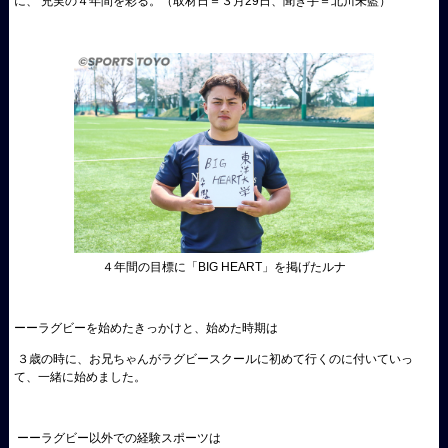
に、 充実の４年間を彩る。（取材日＝３月29日、聞き手＝北川未藍）
４年間の目標に「BIG HEART」を掲げたルナ
ーーラグビーを始めたきっかけと、始めた時期は
３歳の時に、お兄ちゃんがラグビースクールに初めて行くのに付いていっ
て、一緒に始めました。
ーーラグビー以外での経験スポーツは