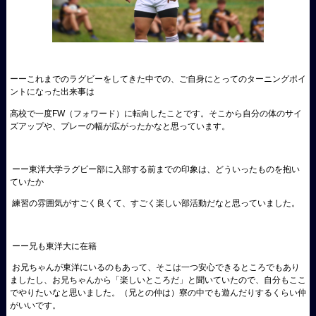
ーーこれまでのラグビーをしてきた中での、ご自身にとってのターニングポイ
ントになった出来事は
高校で一度FW（フォワード）に転向したことです。そこから自分の体のサイ
ズアップや、プレーの幅が広がったかなと思っています。
ーー東洋大学ラグビー部に入部する前までの印象は、どういったものを抱い
ていたか
練習の雰囲気がすごく良くて、すごく楽しい部活動だなと思っていました。
ーー兄も東洋大に在籍
お兄ちゃんが東洋にいるのもあって、そこは一つ安心できるところでもあり
ましたし、お兄ちゃんから「楽しいところだ」と聞いていたので、自分もここ
でやりたいなと思いました。（兄との仲は）寮の中でも遊んだりするくらい仲
がいいです。