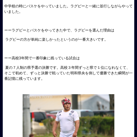
中学校の時にバスケをやっていました。ラグビーと一緒に並行しながらやって
いました。
ーーラグビーとバスケをやってきた中で、ラグビーを選んだ理由は
ラグビーの方が単純に楽しかったというのが一番大きいです。
ーー高校3年間で一番印象に残っている試合は
夏の７人制の県予選の決勝です。高校３年間ずっと県で１位になれなくて、
そこで初めて、ずっと決勝で戦っていた明和県央を倒して優勝できた瞬間が一
番記憶に残っています。