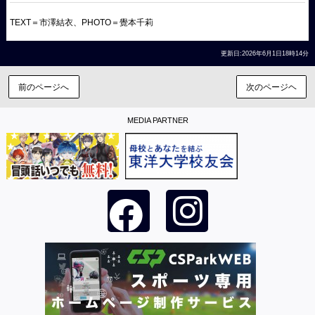
TEXT＝市澤結衣、PHOTO＝覺本千莉
更新日:2026年6月1日18時14分
前のページへ
次のページヘ
MEDIA PARTNER