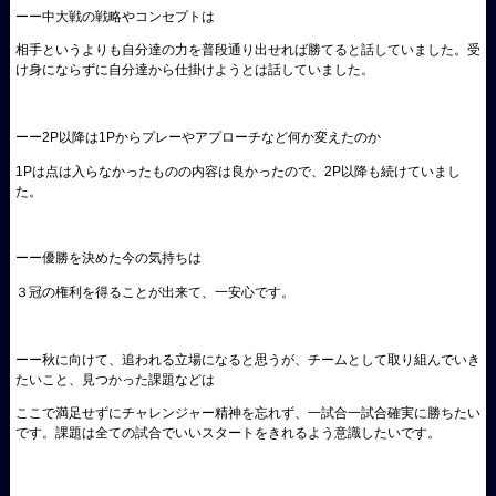
ーー中大戦の戦略やコンセプトは
相手というよりも自分達の力を普段通り出せれば勝てると話していました。受
け身にならずに自分達から仕掛けようとは話していました。
ーー2P以降は1Pからプレーやアプローチなど何か変えたのか
1Pは点は入らなかったものの内容は良かったので、2P以降も続けていまし
た。
ーー優勝を決めた今の気持ちは
３冠の権利を得ることが出来て、一安心です。
ーー秋に向けて、追われる立場になると思うが、チームとして取り組んでいき
たいこと、見つかった課題などは
ここで満足せずにチャレンジャー精神を忘れず、一試合一試合確実に勝ちたい
です。課題は全ての試合でいいスタートをきれるよう意識したいです。