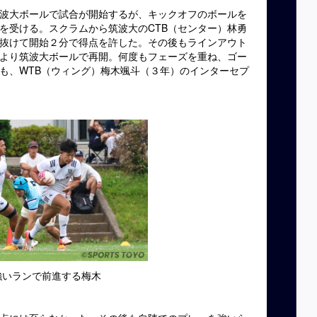
波大ボールで試合が開始するが、キックオフのボールを
を受ける。スクラムから筑波大のCTB（センター）林勇
抜けて開始２分で得点を許した。その後もラインアウト
より筑波大ボールで再開。何度もフェーズを重ね、ゴー
も、WTB（ウィング）梅木颯斗（３年）のインターセプ
強いランで前進する梅木