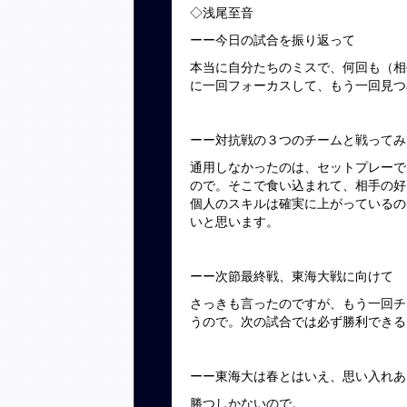
◇浅尾至音
ーー今日の試合を振り返って
本当に自分たちのミスで、何回も（相
に一回フォーカスして、もう一回見つ
ーー対抗戦の３つのチームと戦ってみ
通用しなかったのは、セットプレーで
ので。そこで食い込まれて、相手の好
個人のスキルは確実に上がっているの
いと思います。
ーー次節最終戦、東海大戦
さっきも言ったのですが、もう一回チ
うので。次の試合では必ず勝利できる
ーー東海大は春とはいえ、思い入れあ
勝つしかないので。