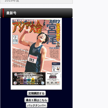
2015年度
最新号
定期購読する
過去１面はこちら
バックナンバー