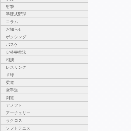
射撃
準硬式野球
コラム
お知らせ
ボクシング
バスケ
少林寺拳法
相撲
レスリング
卓球
柔道
空手道
剣道
アメフト
アーチェリー
ラクロス
ソフトテニス