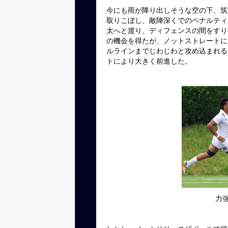
今にも雨が降り出しそうな空の下、筑
取りこぼし、敵陣深くでのペナルティ
太へと渡り、ディフェンスの間をすり
の機会を得たが、ノットストレートに
ルラインまでじわじわと攻め込まれる
トにより大きく前進した。
力