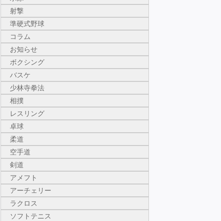
射撃
準硬式野球
コラム
お知らせ
ボクシング
バスケ
少林寺拳法
相撲
レスリング
卓球
柔道
空手道
剣道
アメフト
アーチェリー
ラクロス
ソフトテニス