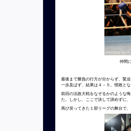
仲間
最後まで勝負の行方が分からず、緊迫
一歩及ばず、結果は４－５。惜敗とな
前回の法政大戦をなぞるかのような悔
た。しかし、ここで決して諦めずに、
再び戻ってきた１部リーグの舞台で、