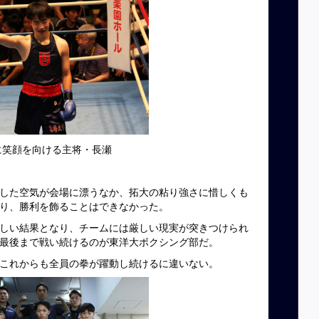
に笑顔を向ける主将・長瀬
した空気が会場に漂うなか、拓大の粘り強さに惜しくも
り、勝利を飾ることはできなかった。
しい結果となり、チームには厳しい現実が突きつけられ
最後まで戦い続けるのが東洋大ボクシング部だ。
これからも全員の拳が躍動し続けるに違いない。