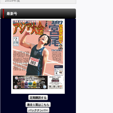
2015年度
最新号
定期購読する
過去１面はこちら
バックナンバー