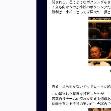
開される。思うようなボクシングをさ
く立ち向かうのが小松のボクシングだ
勝利は、小松にとって東洋大の一員と
両者一歩も引かないデッドヒートが続
この緊迫した状況を打破したのが、主
言葉通りチームの流れを変える価値あ
信頼を置ける主将の実力が、今試合で