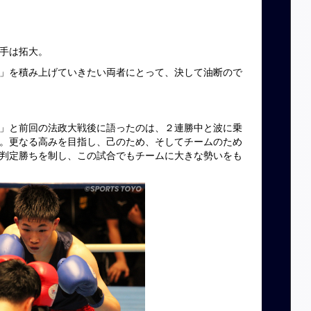
手は拓大。
」を積み上げていきたい両者にとって、決して油断ので
」と前回の法政大戦後に語ったのは、２連勝中と波に乗
。更なる高みを目指し、己のため、そしてチームのため
判定勝ちを制し、この試合でもチームに大きな勢いをも