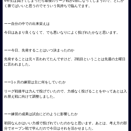
4年生は負けてしまったら最後のリーグ戦が2部になってしまうので、とにか
く勝てばいいと思うのでそういう気持ちで臨んでます。
ーー自分の中での出来栄えは
今日はあまり良くなくて、でも悪いなりによく投げれたかなと思います。
ーー今日、先発することはいつ決まったのか
先発することは元々言われてたんですけど、2戦目ということは先週の土曜日
に言われました。
ーー1ヶ月の練習は主に何をしていたか
リーグ戦後半は力んで投げていたので、力感なく投げることをやってあとは入
れ替え戦に向けて調整しました。
ーー練習の成果は試合にどのように影響したか
初回なんかはいい力感で投げれていたのかなと思います。あとは、考え方の部
分でオープン戦で学んだので今日はそれを活かせました。