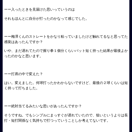
ーー入ったときを見届けた思いっていうのは
それもほんとに自分が打ったのかなって感じでした。
ーー梅澤くんのストレートをかなり粘っていましたけど触れてるなと思ってた
感覚はあったんですか？
いや、まだ遅れてたので握り拳１個分くらいバット短く持った結果が最後よか
ったのかなと思います。
ーー打席の中で変えた？
はい。変えました。何球打ったかわからないですけど、最後の２球くらいは短
く持って打ちました。
ーー絶対当てるみたいな思いがあったんですか？
そうですね。でもシンプルにまっすぐが遅れていたので、狙いというよりは長
打・短打関係なく気持ちで打つっていうことしか考えてないです。