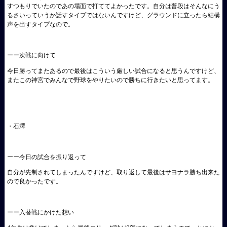
すつもりでいたのであの場面で打ててよかったです。自分は普段はそんなにう
るさいっていうか話すタイプではないんですけど、グラウンドに立ったら結構
声を出すタイプなので。
ーー次戦に向けて
今日勝ってまたあるので最後はこういう厳しい試合になると思うんですけど、
またこの神宮でみんなで野球をやりたいので勝ちに行きたいと思ってます。
・石澤
ーー今日の試合を振り返って
自分が先制されてしまったんですけど、取り返して最後はサヨナラ勝ち出来た
ので良かったです。
ーー入替戦にかけた想い