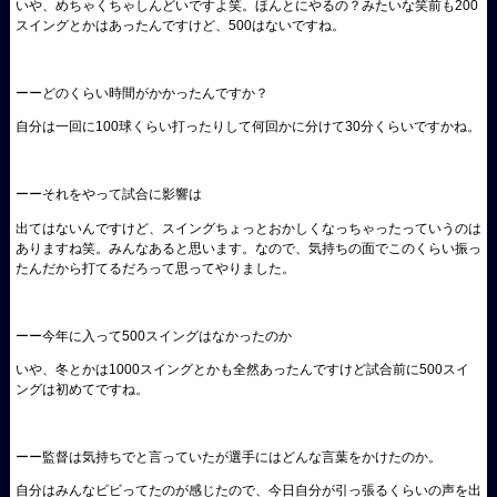
いや、めちゃくちゃしんどいですよ笑。ほんとにやるの？みたいな笑前も200
スイングとかはあったんですけど、500はないですね。
ーーどのくらい時間がかかったんですか？
自分は一回に100球くらい打ったりして何回かに分けて30分くらいですかね。
ーーそれをやって試合に影響は
出てはないんですけど、スイングちょっとおかしくなっちゃったっていうのは
ありますね笑。みんなあると思います。なので、気持ちの面でこのくらい振っ
たんだから打てるだろって思ってやりました。
ーー今年に入って500スイングはなかったのか
いや、冬とかは1000スイングとかも全然あったんですけど試合前に500スイ
ングは初めてですね。
ーー監督は気持ちでと言っていたが選手にはどんな言葉をかけたのか。
自分はみんなビビってたのが感じたので、今日自分が引っ張るくらいの声を出