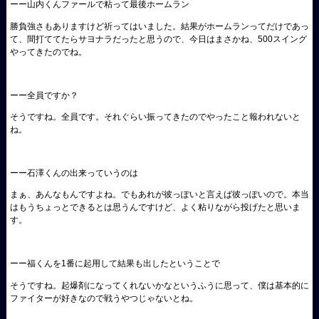
ーー山内くんファールで粘って最後ホームラン
勝負強さもありますけど祈ってはいました。結果がホームランってだけであっ
て、間打ててたらサヨナラだったと思うので、今日はまさかね、500スイング
やってきたのでね。
ーー全員ですか？
そうですね。全員です。それぐらい振ってきたのでやったこと報われないと
ね。
ーー石澤くんの出来っていうのは
まぁ、あんなもんですよね。でもあれが彼っぽいと言えば彼っぽいので。本当
はもうちょっとできるとは思うんですけど、よく粘りながら投げたと思いま
す。
ーー福くんを1番に起用して結果も出したということで
そうですね。起爆剤になってくれないかなというふうに思って、僕は基本的に
ファイターが好きなので戦うやつじゃないとね。