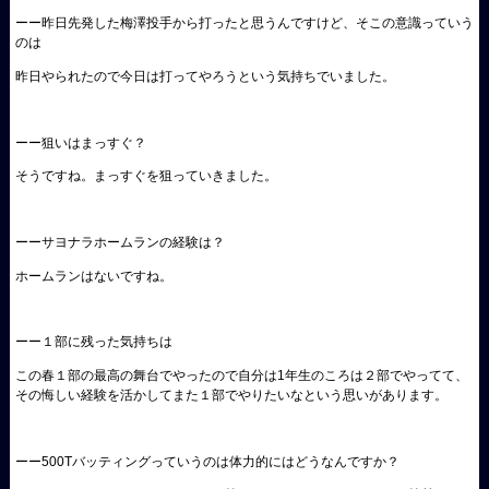
ーー昨日先発した梅澤投手から打ったと思うんですけど、そこの意識っていう
のは
昨日やられたので今日は打ってやろうという気持ちでいました。
ーー狙いはまっすぐ？
そうですね。まっすぐを狙っていきました。
ーーサヨナラホームランの経験は？
ホームランはないですね。
ーー１部に残った気持ちは
この春１部の最高の舞台でやったので自分は1年生のころは２部でやってて、
その悔しい経験を活かしてまた１部でやりたいなという思いがあります。
ーー500Tバッティングっていうのは体力的にはどうなんですか？