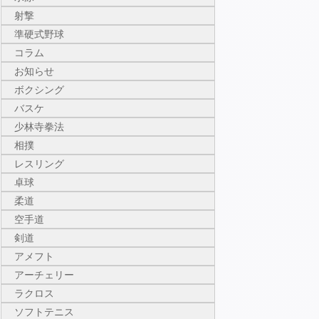
射撃
準硬式野球
コラム
お知らせ
ボクシング
バスケ
少林寺拳法
相撲
レスリング
卓球
柔道
空手道
剣道
アメフト
アーチェリー
ラクロス
ソフトテニス