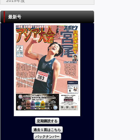
2015年度
最新号
定期購読する
過去１面はこちら
バックナンバー