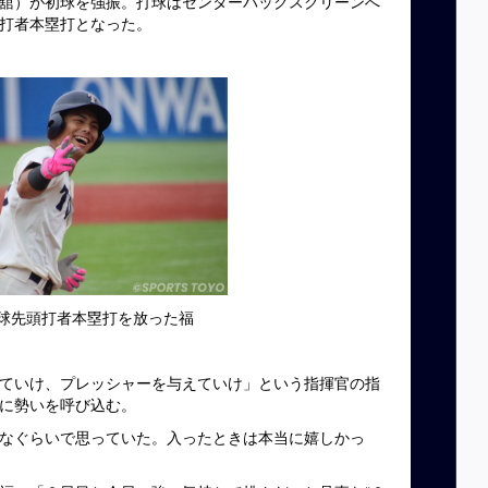
舘）が初球を強振。打球はセンターバックスクリーンへ
打者本塁打となった。
球先頭打者本塁打を放った福
ていけ、プレッシャーを与えていけ」という指揮官の指
に勢いを呼び込む。
なぐらいで思っていた。入ったときは本当に嬉しかっ