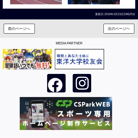
更新日:2016年3月23日23時25分
前のページへ
次のページヘ
MEDIA PARTNER