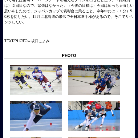
いて滑れば全然ユニバーシアードを狙えるタイムを出せたと思う。（距離別
は）２回目なので、緊張はなかった。（今後の目標は）今回はめっちゃ悔しい
思いをしたので、ジャパンカップで表彰台に乗ること。今年中には（１分）5
0秒を切りたい。12月に北海道の帯広で全日本選手権があるので、そこでリベ
ンジしたい。
TEXT/PHOTO＝坂口こよみ
PHOTO