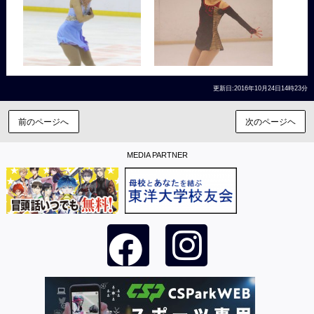
更新日:2016年10月24日14時23分
前のページへ
次のページヘ
MEDIA PARTNER