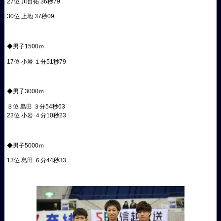
27位 川目拓 36秒79
30位 上地 37秒09
◆男子1500ｍ
17位 小岩 １分51秒79
◆男子3000ｍ
３位 島田 ３分54秒63
23位 小岩 ４分10秒23
◆男子5000ｍ
13位 島田 ６分44秒33