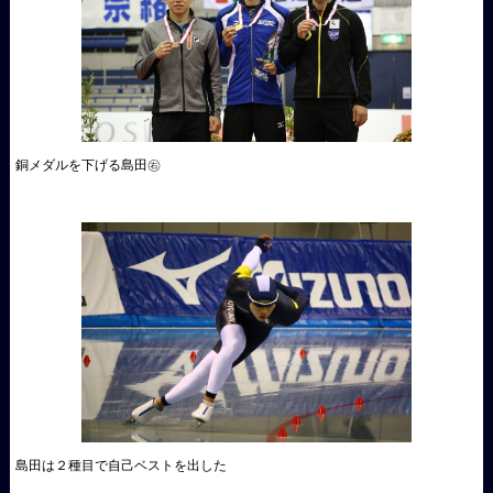
銅メダルを下げる島田㊨
島田は２種目で自己ベストを出した