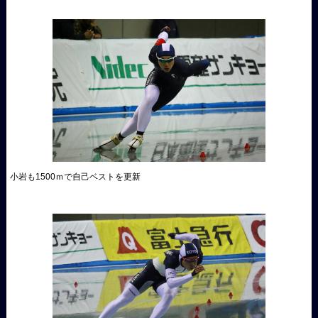
小岩も1500ｍで自己ベストを更新