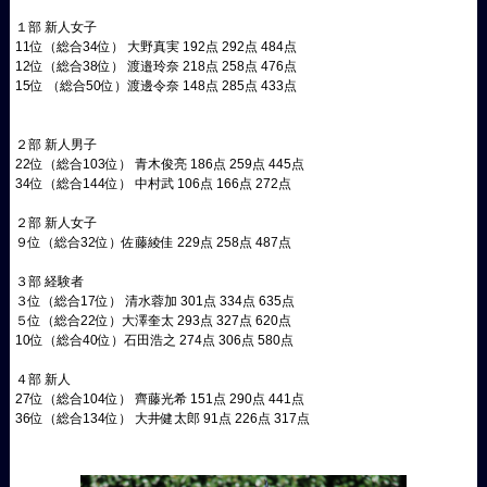
１部 新人女子
11位（総合34位） 大野真実 192点 292点 484点
12位（総合38位） 渡邉玲奈 218点 258点 476点
15位 （総合50位）渡邊令奈 148点 285点 433点
２部 新人男子
22位（総合103位） 青木俊亮 186点 259点 445点
34位（総合144位） 中村武 106点 166点 272点
２部 新人女子
９位（総合32位）佐藤綾佳 229点 258点 487点
３部 経験者
３位（総合17位） 清水蓉加 301点 334点 635点
５位（総合22位）大澤奎太 293点 327点 620点
10位（総合40位）石田浩之 274点 306点 580点
４部 新人
27位（総合104位） 齊藤光希 151点 290点 441点
36位（総合134位） 大井健太郎 91点 226点 317点