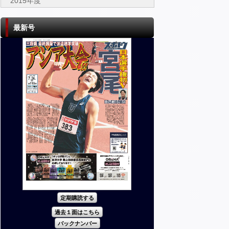
2015年度
最新号
定期購読する
過去１面はこちら
バックナンバー