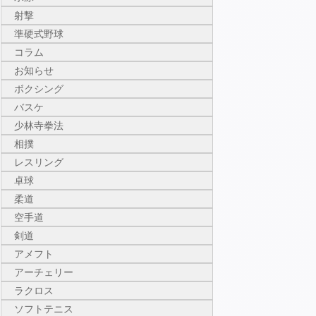
射撃
準硬式野球
コラム
お知らせ
ボクシング
バスケ
少林寺拳法
相撲
レスリング
卓球
柔道
空手道
剣道
アメフト
アーチェリー
ラクロス
ソフトテニス