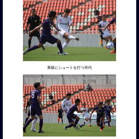
果敢にシュートを打つ丹代