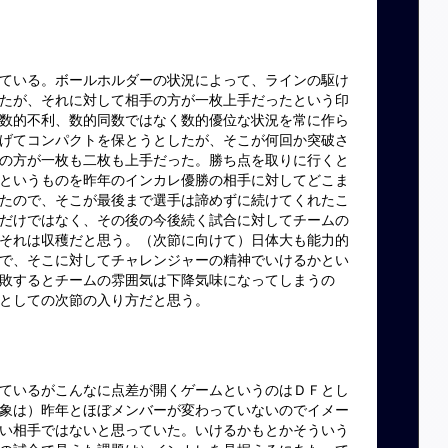
ている。ボールホルダーの状況によって、ラインの駆け
たが、それに対して相手の方が一枚上手だったという印
数的不利、数的同数ではなく数的優位な状況を常に作ら
げてコンパクトを保とうとしたが、そこが何回か突破さ
の方が一枚も二枚も上手だった。勝ち点を取りに行くと
というものを昨年のインカレ優勝の相手に対してどこま
たので、そこが最後まで選手は諦めずに続けてくれたこ
だけではなく、その後の今後続く試合に対してチームの
それは収穫だと思う。（次節に向けて）日体大も能力的
で、そこに対してチャレンジャーの精神でいけるかとい
敗するとチームの雰囲気は下降気味になってしまうの
としての次節の入り方だと思う。
ているがこんなに点差が開くゲームというのはＤＦとし
象は）昨年とほぼメンバーが変わっていないのでイメー
い相手ではないと思っていた。いけるかもとかそういう