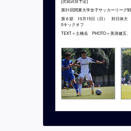
[次節試合予定]
第31回関東大学女子サッカーリーグ
第６節 10月15日（日） 対日体大
0キックオフ
TEXT＝土橋岳 PHOTO＝美浪健五