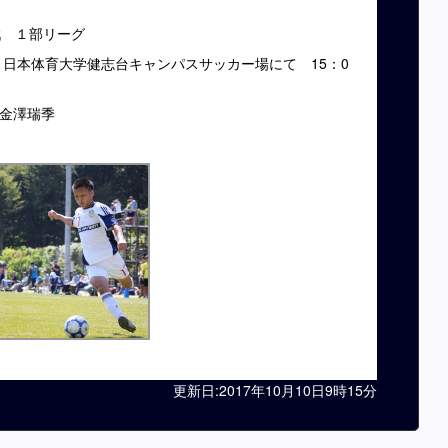
戦 １部リーグ
 日本体育大学健志台キャンパスサッカー場にて 15：0
、金澤瑞季
更新日:2017年10月10日9時15分