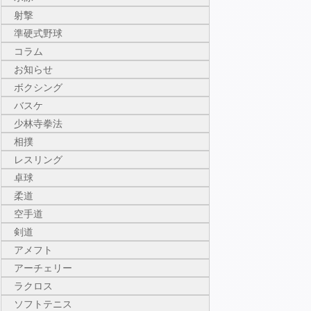
射撃
準硬式野球
コラム
お知らせ
ボクシング
バスケ
少林寺拳法
相撲
レスリング
卓球
柔道
空手道
剣道
アメフト
アーチェリー
ラクロス
ソフトテニス