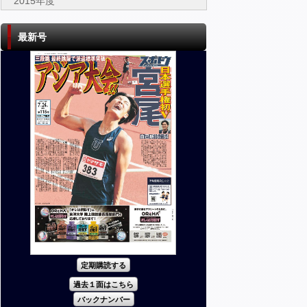
2015年度
最新号
定期購読する
過去１面はこちら
バックナンバー