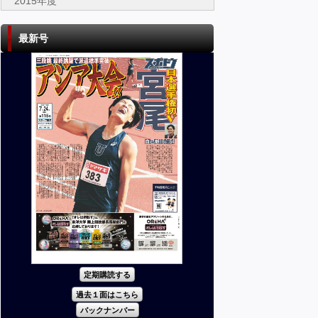
2015年度
最新号
定期購読する
過去１面はこちら
バックナンバー