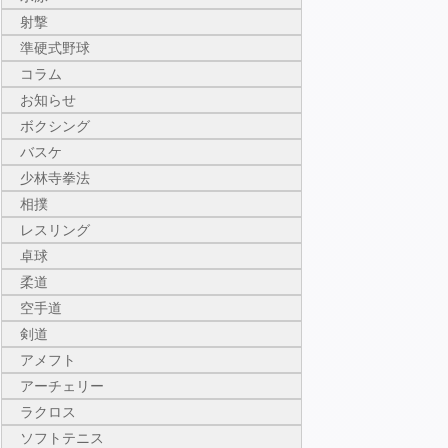
射撃
準硬式野球
コラム
お知らせ
ボクシング
バスケ
少林寺拳法
相撲
レスリング
卓球
柔道
空手道
剣道
アメフト
アーチェリー
ラクロス
ソフトテニス