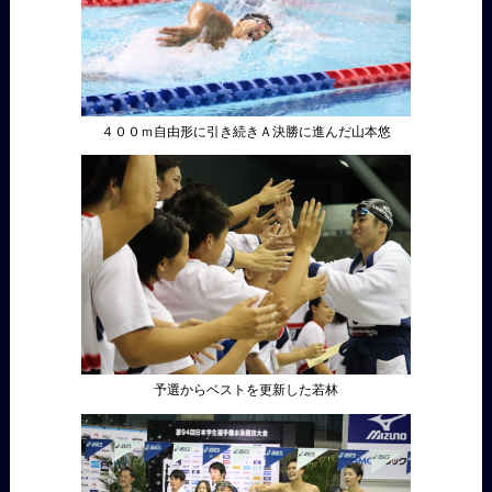
４００ｍ自由形に引き続きＡ決勝に進んだ山本悠
予選からベストを更新した若林