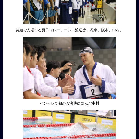
笑顔で入場する男子リレーチーム（渡辺皆、花車、阪本、中村）
インカレで初のＡ決勝に臨んだ中村