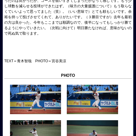
ったのは良かったが、コースを狙いすぎてしまったかなって感じです。もう少
し球数を減らせる投球ができたはず。（味方の大量援護について）もう取らな
くていいよって思ってました（笑）。（いい意味で）とても頼もしいです。余
裕を持って投げさせてくれて、ありがたいです。（３勝目ですが）去年も最初
の方は良かった、今年もここまでは順調なので、後半になってもしっかり勝て
るようにやっていきたい。（次戦に向けて）明日勝たなければ、意味がないの
で死ぬ気で取ります。
TEXT＝青木智哉 PHOTO＝宮谷美涼
PHOTO