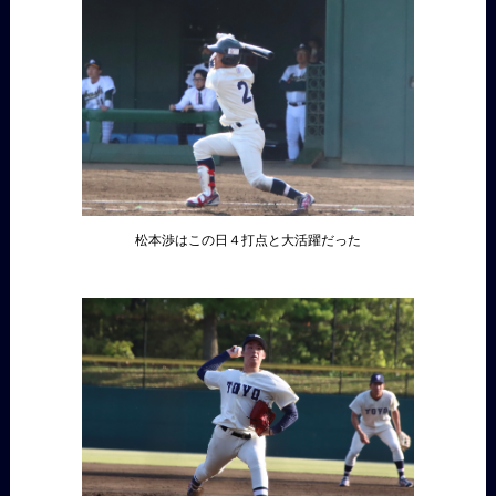
松本渉はこの日４打点と大活躍だった