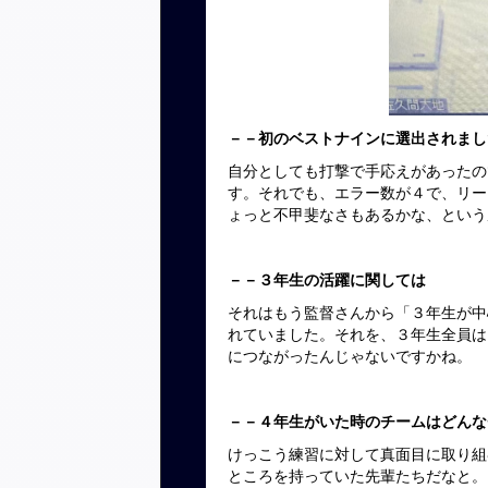
－－初のベストナインに選出されまし
自分としても打撃で手応えがあったの
す。それでも、エラー数が４で、リー
ょっと不甲斐なさもあるかな、という
－－３年生の活躍に関しては
それはもう監督さんから「３年生が中
れていました。それを、３年生全員は
につながったんじゃないですかね。
－－４年生がいた時のチームはどんな
けっこう練習に対して真面目に取り組
ところを持っていた先輩たちだなと。