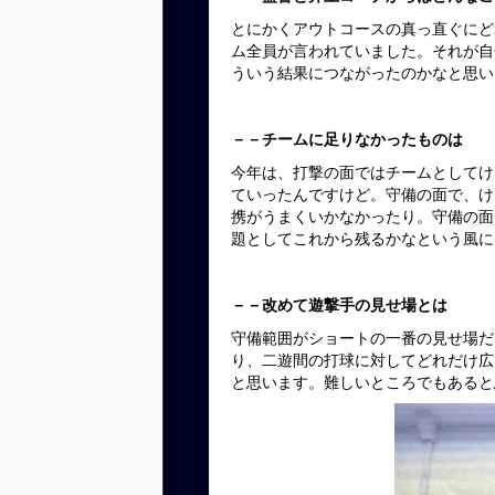
とにかくアウトコースの真っ直ぐにど
ム全員が言われていました。それが自
ういう結果につながったのかなと思い
－－チームに足りなかったものは
今年は、打撃の面ではチームとしてけ
ていったんですけど。守備の面で、け
携がうまくいかなかったり。守備の面
題としてこれから残るかなという風に
－－改めて遊撃手の見せ場とは
守備範囲がショートの一番の見せ場だ
り、二遊間の打球に対してどれだけ広
と思います。難しいところでもあると