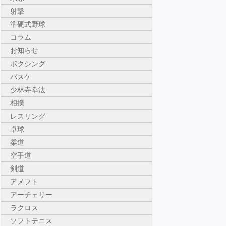
射撃
準硬式野球
コラム
お知らせ
ボクシング
バスケ
少林寺拳法
相撲
レスリング
卓球
柔道
空手道
剣道
アメフト
アーチェリー
ラクロス
ソフトテニス