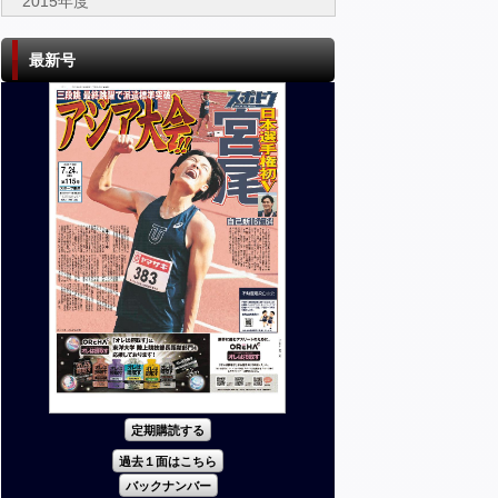
2015年度
最新号
定期購読する
過去１面はこちら
バックナンバー