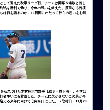
として迎えた秋季リーグ戦。チームは開幕５連敗と苦し
終戦を勝利で飾り、今年の戦いを終えた。度重なる苦境
ちは何を語るのか。14日間にわたって彼らの思いをお届
を活気づけた木村翔大内野手（総３＝霞ヶ浦）。今季は
打者争いにも君臨した。チームに欠かせないこの男が今
迎える来年に向けて心内を口にした。（取材日・11月20