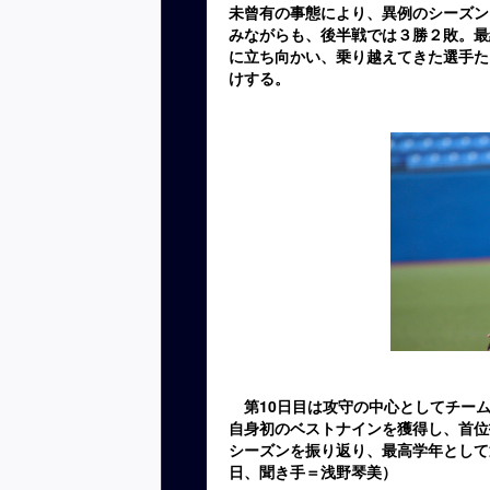
未曾有の事態により、異例のシーズン
みながらも、後半戦では３勝２敗。最
に立ち向かい、乗り越えてきた選手た
けする。
第10日目は攻守の中心としてチーム
自身初のベストナインを獲得し、首位
シーズンを振り返り、最高学年として
日、聞き手＝浅野琴美）