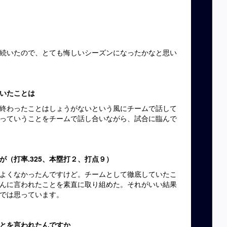
続いたので、とても悔しいシーズンになったかなと思い
いたことは
終わったことはしょうがないという風にチームで話して
っていうことをチームで話し合いながら、試合に臨んで
（打率.325、本塁打２、打点９）
よくなかったんですけど。チームとして徹底していたこ
んに言われたことを素直に取り組めた。それがいい結果
では思っています。
とを言われたんですか