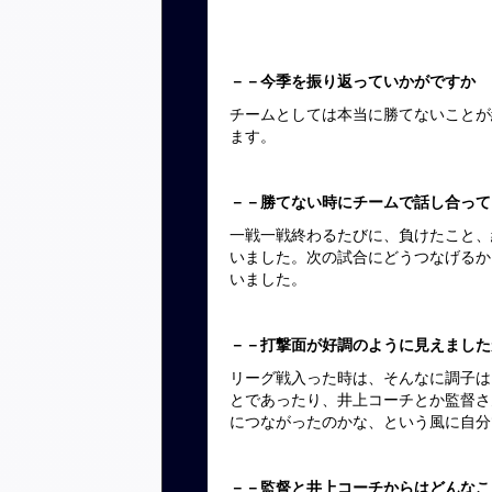
－－今季を振り返っていかがですか
チームとしては本当に勝てないことが
ます。
－－勝てない時にチームで話し合って
一戦一戦終わるたびに、負けたこと、
いました。次の試合にどうつなげるか
いました。
－－打撃面が好調のように見えましたが
リーグ戦入った時は、そんなに調子は
とであったり、井上コーチとか監督さ
につながったのかな、という風に自分
－－監督と井上コーチからはどんなこ