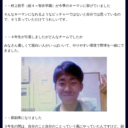
－－村上投手（総４＝智弁学園）が今季のキーマンに挙げていました
そんなキーマンになれるようなピッチャーではないと自分では思っているの
で、そう言っていただけてうれしいです。
－－４年生が引退しましたがどんなチームでしたか
みなさん優しくて面白い人がいっぱいいて、やりやすい環境で野球を一緒にで
きました。
－－新副将になりました
３年生の間は、自分のこと自分のことっていう風にやっていたんですけど。副