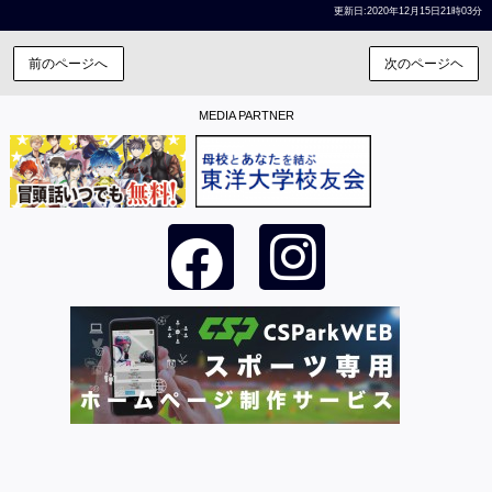
更新日:2020年12月15日21時03分
前のページへ
次のページヘ
MEDIA PARTNER