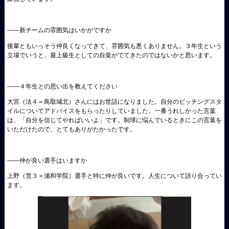
――新チームの雰囲気はいかがですか
後輩ともいっそう仲良くなってきて、雰囲気も悪くありません。３年生という
立場でいうと、最上級生としての自覚がでてきたのではないかと思います。
――４年生との思い出を教えてください
大宮（法４＝鳥取城北）さんにはお世話になりました。自分のピッチングスタ
イルについてアドバイスをもらったりしていました。一番うれしかった言葉
は、「自分を信じてやればいいよ」です。制球に悩んでいるときにこの言葉を
いただけたので、とてもありがたかったです。
――仲が良い選手はいますか
上野（営３＝浦和学院）選手と特に仲が良いです。人生について語り合ってい
ます。