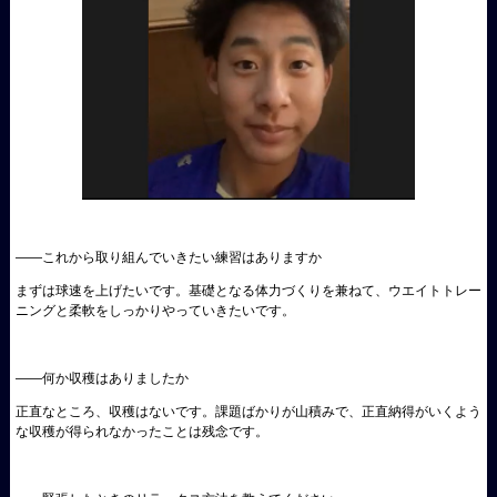
――これから取り組んでいきたい練習はありますか
まずは球速を上げたいです。基礎となる体力づくりを兼ねて、ウエイトトレー
ニングと柔軟をしっかりやっていきたいです。
――何か収穫はありましたか
正直なところ、収穫はないです。課題ばかりが山積みで、正直納得がいくよう
な収穫が得られなかったことは残念です。