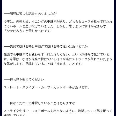
――制球に苦しむ試合もありましたが
今季は、先発と短いイニングの中継ぎがあり、どちらもコースを狙って打たれ
にくいボールと思い投げていました。しかし、思うように制球が定まらず、
「なぜだろう」と苦しかったです。
――先発で投げる時と中継ぎで投げる時で違いはありますか
先発でも中継ぎでも変わらず「打たれたくない」という気持ちで投げていま
す。今季は、なぜか先発で投げているほうが楽にストライクが取れていたよう
な気がします。意識していることは「抑える」ことです。
――持ち球を教えてください
ストレート・スライダー・カーブ・カットボールがあります。
――何かこだわって練習していることはありますか
ストライク先行で、フォアボールを出さないように、制球について気を配って
練習しています。