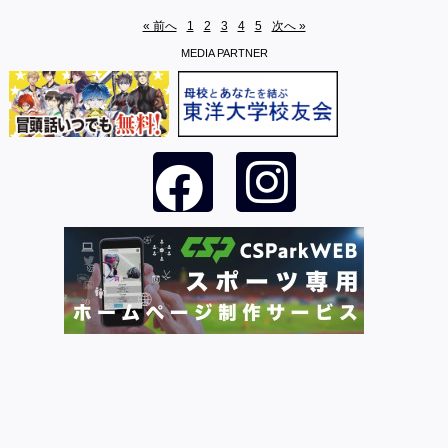
« 前へ
1
2
3
4
5
次へ »
MEDIA PARTNER