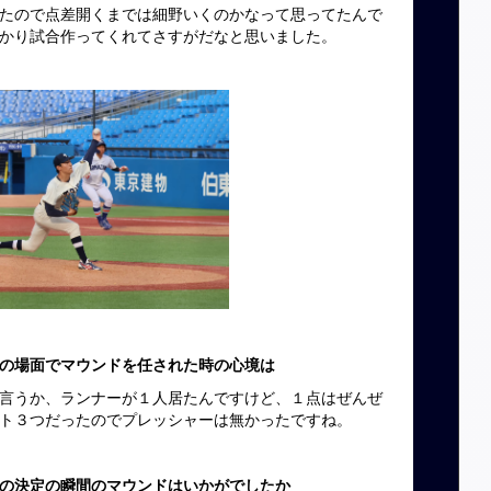
たので点差開くまでは細野いくのかなって思ってたんで
かり試合作ってくれてさすがだなと思いました。
の場面でマウンドを任された時の心境は
言うか、ランナーが１人居たんですけど、１点はぜんぜ
ト３つだったのでプレッシャーは無かったですね。
の決定の瞬間のマウンドはいかがでしたか