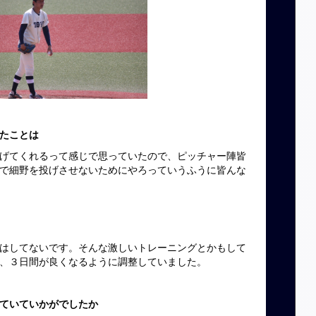
たことは
げてくれるって感じで思っていたので、ピッチャー陣皆
で細野を投げさせないためにやろっていうふうに皆んな
はしてないです。そんな激しいトレーニングとかもして
、３日間が良くなるように調整していました。
ていていかがでしたか