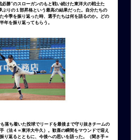
戦必勝”のスローガンのもと戦い続けた東洋大の戦士た
季ぶりの１部昇格という最高の結果だった。自分たちの
た今季を振り返った時、選手たちは何を語るのか。どの
半年を振り返ってもらう。
でも落ち着いた投球でリードを最後まで守り抜きチームの
手（法４＝東洋大牛久）。歓喜の瞬間をマウンドで迎え
振り返るとともに、今後への思いを語った。（聞き手＝