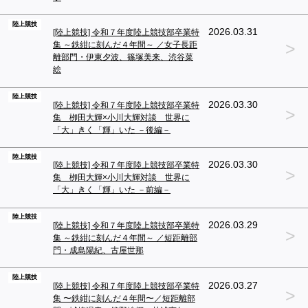
陸上競技
2026.03.31
[陸上競技] 令和７年度陸上競技部卒業特
>
集 ～鉄紺に刻んだ４年間～ ／女子長距
離部門・伊東夕波、篠塚美来、渋谷菜
絵
陸上競技
2026.03.30
[陸上競技] 令和７年度陸上競技部卒業特
>
集 栁田大輝×小川大輝対談 世界に
「大」きく「輝」いた －後編－
陸上競技
2026.03.30
[陸上競技] 令和７年度陸上競技部卒業特
>
集 栁田大輝×小川大輝対談 世界に
「大」きく「輝」いた －前編－
陸上競技
2026.03.29
[陸上競技] 令和７年度陸上競技部卒業特
>
集 ～鉄紺に刻んだ４年間～ ／短距離部
門・成島陽紀、古屋世那
陸上競技
2026.03.27
[陸上競技] 令和７年度陸上競技部卒業特
>
集 〜鉄紺に刻んだ４年間〜／短距離部