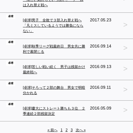
は入れ替え戦へ
卓球
2017.05.23
[卓球]男子 全敗で３部入れ替え戦へ
>
「凡ミスしているようでは勝負になら
ない」
卓球
>
2016.09.14
[卓球]秋季リーグ戦最終日 男女共に勝
利で幕閉じる
卓球
>
2016.09.13
[卓球]苦しい戦い続く 男子は残留かけ
最終戦へ
卓球
>
2016.09.11
[卓球]そろって２部の舞台 男女で明暗
分かれる
卓球
>
2016.05.09
[卓球]慶大にストレート勝ちも３位 ２
季連続２部残留決定
« 前へ
1
2
3
次へ »