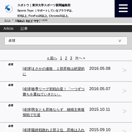
スポトウ｜東洋大学スポーツ新聞編集部
Sports Toyo ｜サポートしているブラウザは、
IE9以上, FireFox26以上, Chrome31以上,
ホーム
Article
ニュースカテゴリ(卓球)
Safari 6以上 です。
Article 記事
« 前へ
1
2
3
次へ »
卓球
>
2016.05.08
[卓球]まさかの連敗 １部昇格は絶望的
に
卓球
>
2016.05.07
[卓球]春季リーグ初戦白星！「一つずつ
勝ちを重ねていきたい」
卓球
>
2015.10.11
[卓球]男女とも昇格ならず 穂積主将復
帰戦で引退
卓球
>
2015.09.10
[卓球]最終戦敗れ２部２位 昇格は入れ