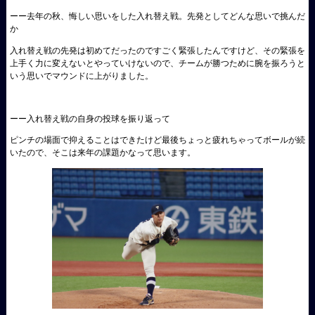
ーー去年の秋、悔しい思いをした入れ替え戦。先発としてどんな思いで挑んだ
か
入れ替え戦の先発は初めてだったのですごく緊張したんですけど、その緊張を
上手く力に変えないとやっていけないので、チームが勝つために腕を振ろうと
いう思いでマウンドに上がりました。
ーー入れ替え戦の自身の投球を振り返って
ピンチの場面で抑えることはできたけど最後ちょっと疲れちゃってボールが続
いたので、そこは来年の課題かなって思います。