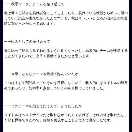
ーー秋季リーグ、チームを振り返って
春は勝てる試合を負け試合にしてしまったり、負けている状態から粘って勝つ
っていう試合が出来なかったんですけど、秋はそういうところが出来たので優
勝に繋がったかなって思います。
ーー個人としての振り返って
春に比べて結果も見てわかるように良くなったし、結果的にチームが優勝する
ことができたので、上手く貢献できたかなと思います。
――今季、どんなテーマや目標で臨んでいたか
１つはまず１部昇格っていうのを目標にしていて、個人的にはタイトルの総嘗
めであったり、防御率０点台っていうのを目標にしていました。
ーーそのテーマを踏まえたうえで、どうだったか
タイトルはベストナインだけ取れなかったんですけど、それ以外は取れたし、
１部も昇格できたので、目標を実現することができて良かったです。