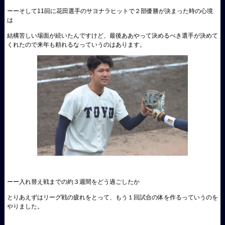
ーーそして11回に花田選手のサヨナラヒットで２部優勝が決まった時の心境
は
結構苦しい場面が続いたんですけど、最後ああやって決めるべき選手が決めて
くれたので来年も頼れるなっていうのはあります。
ーー入れ替え戦までの約３週間をどう過ごしたか
とりあえずはリーグ戦の疲れをとって、もう１回試合の体を作るっていうのを
やりました。