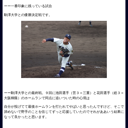
ーー一番印象に残っている試合
駒澤大学との優勝決定戦です。
ーー駒澤大学との最終戦。９回に池田選手（営３＝三重）と花田選手（総３＝
大阪桐蔭）のホームランで同点に追いついた時の心境は
自分が投げてて最後ホームランを打たれてやばいと思ったんですけど、そこで
諦めないで野手のことを信じてずっと応援していたのでそれがああいう結果に
なって良かったと思います。