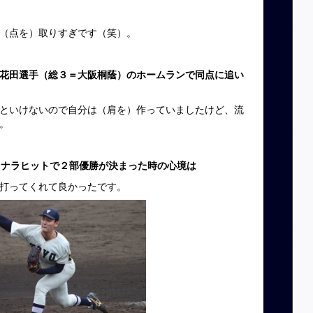
（点を）取りすぎです（笑）。
花田選手（総３＝大阪桐蔭）のホームランで同点に追い
といけないので自分は（肩を）作っていましたけど、流
。
ヨナラヒットで２部優勝が決まった時の心境は
打ってくれて良かったです。