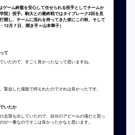
目はゲーム終盤を安心して任せられる投手としてチームか
学院）投手。駒大との最終戦ではタイブレーク2回を見
打開し、チームに流れを持ってきた彼にこの秋、そして
・12月７日、聞き手＝山本華子）
って
ていたので、すごく良かったなって思いますね。
、緊迫した場面で抑えれたのでそれは良かったです。
でいたか
ロ志望も出していたので、自分のアピールの場だと思っ
のが一番なのでそこは良かったかなと思います。