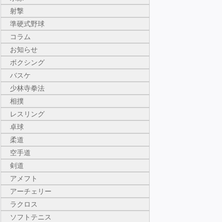
射撃
準硬式野球
コラム
お知らせ
ボクシング
バスケ
少林寺拳法
相撲
レスリング
卓球
柔道
空手道
剣道
アメフト
アーチェリー
ラクロス
ソフトテニス