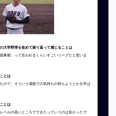
の大学野球を改めて振り返って感じることは
国東都」って言われるくらいすごいリーグだと思いま
ことは
たので、そういう場面での気持ちの持ちようとかを学ば
ことは
レベルの高いところでできたっていうのは良かったで