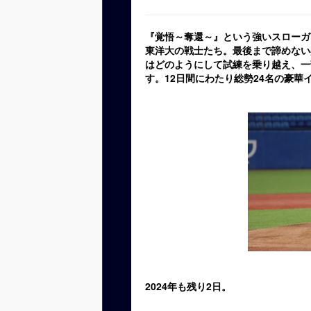
『覚悟～奪還～』という強いスローガ
東洋大の戦士たち。最後まで諦めない
はどのようにして試練を乗り越え、一
す。12日間にわたり総勢24名の豪華
2024年も残り2日。