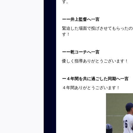
す。
ーー井上監督へ一言
緊迫した場面で投げさせてもらったの
す！
ーー乾コーチへ一言
優しく指導ありがとうございます！
ー４年間を共に過ごした同期へ一言
４年間ありがとうございます！