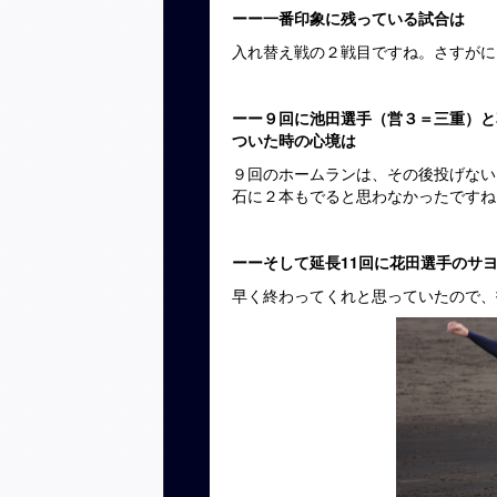
ーー一番印象に残っている試合は
入れ替え戦の２戦目ですね。さすがに
ーー９回に池田選手（営３＝三重）と
ついた時の心境は
９回のホームランは、その後投げない
石に２本もでると思わなかったですね
ーーそして延長11回に花田選手のサ
早く終わってくれと思っていたので、