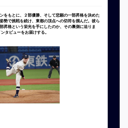
ンをもとに、２部優勝、そして悲願の一部昇格を決めた
姿勢で挑戦を続け、東都の頂点への切符を掴んだ。彼ら
部昇格という栄光を手にしたのか、その裏側に迫りま
インタビューをお届けする。