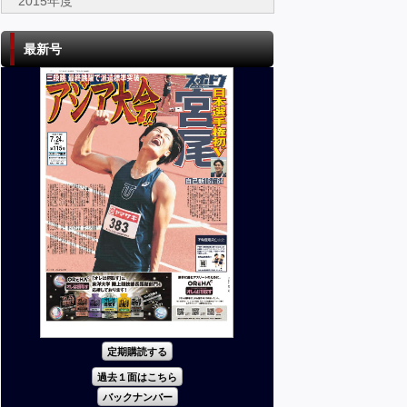
2015年度
最新号
定期購読する
過去１面はこちら
バックナンバー