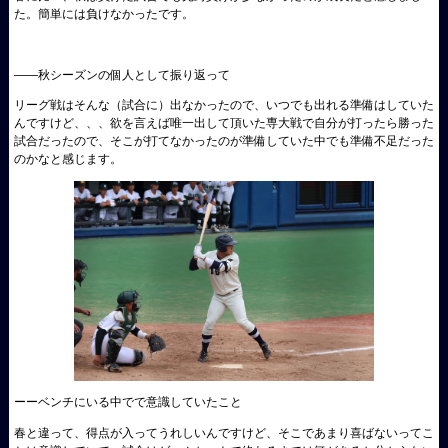
た。簡単には負けなかったです。
――秋シーズンの個人として振り返って
リーグ戦はそんな（試合に）出なかったので、いつでも出れる準備はしていた
んですけど、、、欲を言えば唯一出して頂いた専大戦で自分が打ったら勝った
試合だったので、そこが打てなかったのが準備していた中でも準備不足だった
のかなと感じます。
ーーベンチにいる中でで意識していたこと
春と違って、得点が入ってうれしいんですけど、そこであまり喜ばないってこ