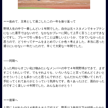
ーー改めて、主将として過ごしたこの一年を振り返って
野球人生の中で一番しんどい１年間でした。自分は元々スタメンでキャプテン
になった選手ではないので、なかなかプレーに関して上手く言うことができな
いですし、プレーで引っ張るってことは難しいというか、できていなかったと
思うので、どうやってチームをまとめていくか色々考えました。本当に思った
通りにいかない一年だったので、辛くて大変な一年間でした。
――同期へ
入った時からすごい化け物みたいなメンバーの中で４年間野球ができて、まず
すごくうれしいです。でもそれよりも、いろいろなこと言ってめんどくさいと
かそういうことも多かったと思うんですけど、なんだかんだで動いてくれて、
手伝ってくれてありがとうっていう気持ちです。色々あったけど、面白かった
のですごく楽しい４年間でした。みんなありがとう！
ーー後輩へ
１部に上がれたのは４年生もそうですけど、野手は３年生以下が頑張ったから