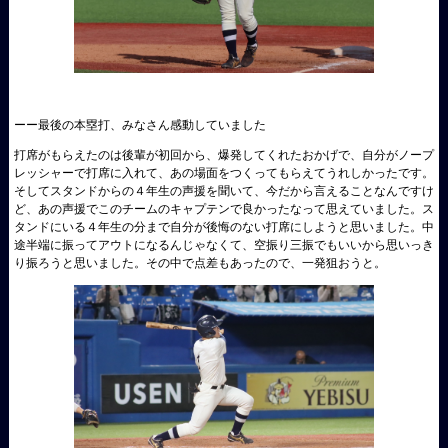
ーー最後の本塁打、みなさん感動していました
打席がもらえたのは後輩が初回から、爆発してくれたおかげで、自分がノープ
レッシャーで打席に入れて、あの場面をつくってもらえてうれしかったです。
そしてスタンドからの４年生の声援を聞いて、今だから言えることなんですけ
ど、あの声援でこのチームのキャプテンで良かったなって思えていました。ス
タンドにいる４年生の分まで自分が後悔のない打席にしようと思いました。中
途半端に振ってアウトになるんじゃなくて、空振り三振でもいいから思いっき
り振ろうと思いました。その中で点差もあったので、一発狙おうと。